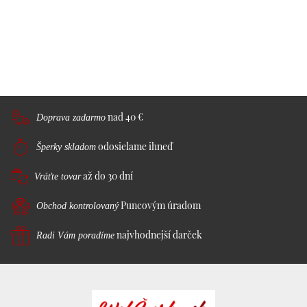
nad 40 €
Doprava zadarmo
odosielame ihneď
Šperky skladom
až do 30 dní
Vráťte tovar
Puncovým úradom
Obchod kontrolovaný
najvhodnejší darček
Radi Vám poradíme