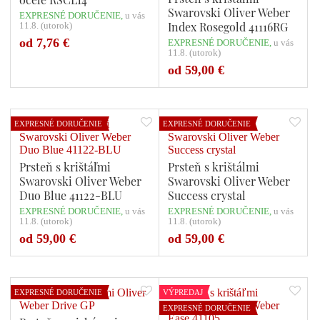
Swarovski Oliver Weber
EXPRESNÉ DORUČENIE,
u vás
Index Rosegold 41116RG
11.8. (utorok)
od 7,76 €
EXPRESNÉ DORUČENIE,
u vás
11.8. (utorok)
Počet variant: 1
Počet variant: 1
od 59,00 €
EXPRESNÉ DORUČENIE
EXPRESNÉ DORUČENIE
Prsteň s krištáľmi
Prsteň s krištálmi
Swarovski Oliver Weber
Swarovski Oliver Weber
Duo Blue 41122-BLU
Success crystal
EXPRESNÉ DORUČENIE,
u vás
EXPRESNÉ DORUČENIE,
u vás
11.8. (utorok)
11.8. (utorok)
Počet variant: 1
Počet variant: 1
od 59,00 €
od 59,00 €
EXPRESNÉ DORUČENIE
VÝPREDAJ
EXPRESNÉ DORUČENIE