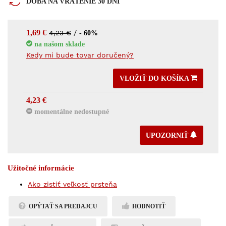
DOBA NA VRÁTENIE 30 DNÍ
1,69 €
4,23 €
/
- 60%
na našom sklade
Kedy mi bude tovar doručený?
VLOŽIŤ DO KOŠÍKA
4,23 €
momentálne nedostupné
UPOZORNIŤ
Užitočné informácie
Ako zistiť veľkosť prsteňa
OPÝTAŤ SA PREDAJCU
HODNOTIŤ