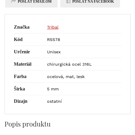
POSLAŤ EMAILOM
POSLAŤ NA FACEBOOK
Značka
Tribal
Kód
RSS78
Určenie
Unisex
Materiál
chirurgická ocel 316L
Farba
ocelová, mat, lesk
Šírka
5 mm
Dizajn
ostatní
Popis produktu