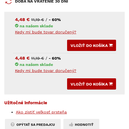
DOBA NA VRÁTENIE 30 DNÍ
4,48 €
11,19 €
/
- 60%
na našom sklade
Kedy mi bude tovar doručený?
VLOŽIŤ DO KOŠÍKA
4,48 €
11,19 €
/
- 60%
na našom sklade
Kedy mi bude tovar doručený?
VLOŽIŤ DO KOŠÍKA
Užitočné informácie
Ako zistiť veľkosť prsteňa
OPÝTAŤ SA PREDAJCU
HODNOTIŤ