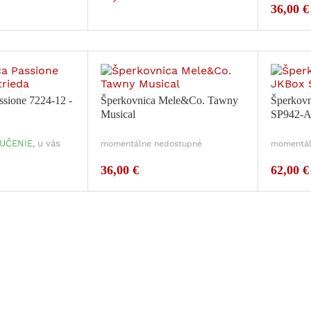
36,00 €
ssione 7224-12 -
Šperkovnica Mele&Co. Tawny
Šperkovn
Musical
SP942-
UČENIE,
u vás
momentálne nedostupné
momentál
36,00 €
62,00 €