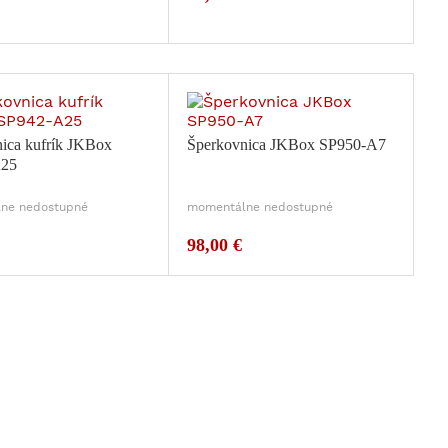
ica kufrík JKBox
Šperkovnica JKBox SP950-A7
A25
ne nedostupné
momentálne nedostupné
98,00 €