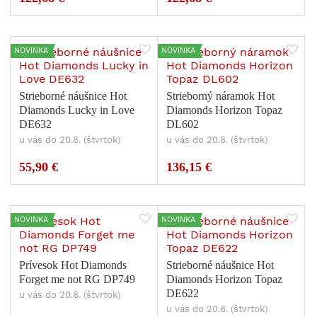
NOVINKA
NOVINKA
Strieborné náušnice Hot
Strieborný náramok Hot
Diamonds Lucky in Love
Diamonds Horizon Topaz
DE632
DL602
u vás do 20.8. (štvrtok)
u vás do 20.8. (štvrtok)
55,90 €
136,15 €
NOVINKA
NOVINKA
Prívesok Hot Diamonds
Strieborné náušnice Hot
Forget me not RG DP749
Diamonds Horizon Topaz
DE622
u vás do 20.8. (štvrtok)
u vás do 20.8. (štvrtok)