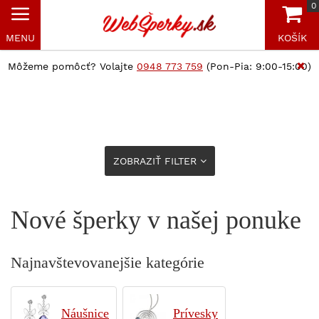
0
MENU
KOŠÍK
Môžeme pomôcť? Volajte
0948 773 759
(Pon-Pia: 9:00-15:00)
ZOBRAZIŤ FILTER
Nové šperky v našej ponuke
Najnavštevovanejšie kategórie
Náušnice
Prívesky