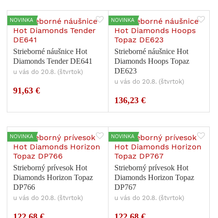
NOVINKA
NOVINKA
Strieborné náušnice Hot
Strieborné náušnice Hot
Diamonds Tender DE641
Diamonds Hoops Topaz
DE623
u vás do 20.8. (štvrtok)
u vás do 20.8. (štvrtok)
91,63 €
136,23 €
NOVINKA
NOVINKA
Strieborný prívesok Hot
Strieborný prívesok Hot
Diamonds Horizon Topaz
Diamonds Horizon Topaz
DP766
DP767
u vás do 20.8. (štvrtok)
u vás do 20.8. (štvrtok)
122,68 €
122,68 €