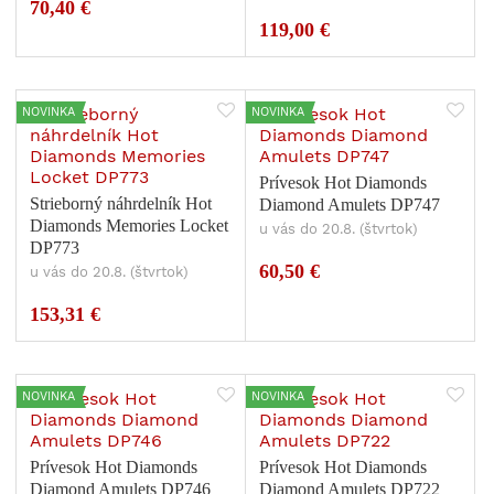
70,40 €
119,00 €
NOVINKA
NOVINKA
Prívesok Hot Diamonds
Strieborný náhrdelník Hot
Diamond Amulets DP747
Diamonds Memories Locket
u vás do 20.8. (štvrtok)
DP773
60,50 €
u vás do 20.8. (štvrtok)
153,31 €
NOVINKA
NOVINKA
Prívesok Hot Diamonds
Prívesok Hot Diamonds
Diamond Amulets DP746
Diamond Amulets DP722