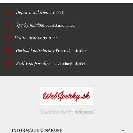
Doprava zadarmo
nad 40 €
Šperky skladom
odosielame ihneď
Vráťte tovar
až do 30 dní
Obchod kontrolovaný
Puncovým úradom
Radi Vám poradíme
najvhodnejší darček
Značkové šperky
milujeme!
INFORMÁCIE O NÁKUPE