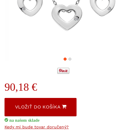
90,18 €
VLOŽIŤ DO KOŠÍKA
na našom sklade
Kedy mi bude tovar doručený?