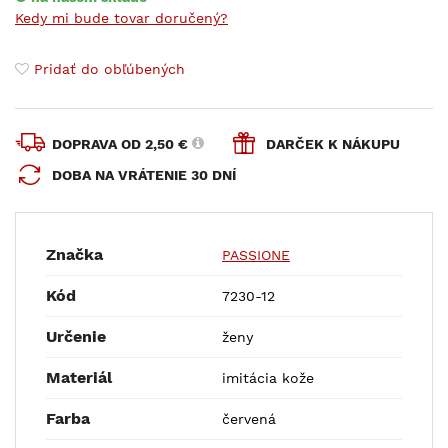
Kedy mi bude tovar doručený?
Pridať do obľúbených
DOPRAVA OD 2,50 €
DARČEK K NÁKUPU
DOBA NA VRÁTENIE 30 DNÍ
Značka
PASSIONE
Kód
7230-12
Určenie
ženy
Materiál
imitácia kože
Farba
červená