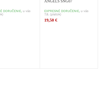
ANGELS SNG07
É DORUČENIE,
u vás
EXPRESNÉ DORUČENIE,
u vás
ok)
7.8. (piatok)
19,50 €