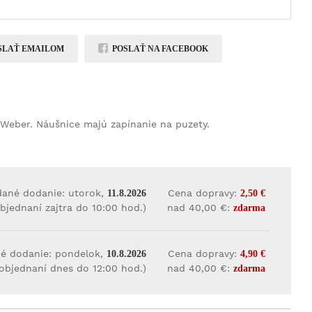
SLAŤ EMAILOM
POSLAŤ NA FACEBOOK
 Weber. Náušnice majú zapínanie na puzety.
dané dodanie: utorok,
Cena dopravy:
11.8.2026
2,50 €
objednaní zajtra do 10:00 hod.)
nad 40,00 €:
zdarma
é dodanie: pondelok,
Cena dopravy:
10.8.2026
4,90 €
 objednaní dnes do 12:00 hod.)
nad 40,00 €:
zdarma