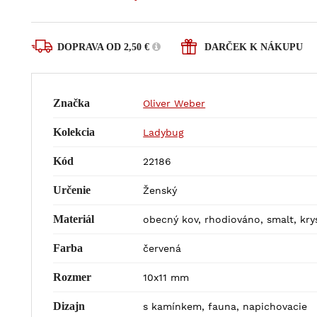
DOPRAVA OD 2,50 €
DARČEK K NÁKUPU
Značka
Oliver Weber
Kolekcia
Ladybug
Kód
22186
Určenie
Ženský
Materiál
obecný kov, rhodiováno, smalt, kry
Farba
červená
Rozmer
10x11 mm
Dizajn
s kamínkem, fauna, napichovacie