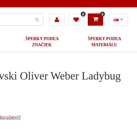
0
0
ŠPERKY PODĽA
ŠPERKY PODĽA
ZNAČIEK
MATERIÁLU
ovski Oliver Weber Ladybug
doručený?