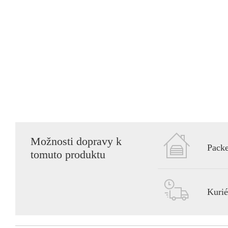
Možnosti dopravy k
Packe
tomuto produktu
Kuri