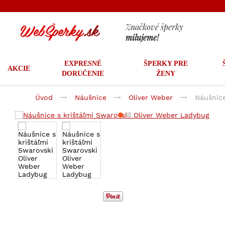
Značkové šperky
milujeme!
EXPRESNÉ
ŠPERKY PRE
AKCIE
DORUČENIE
ŽENY
Úvod
Náušnice
Oliver Weber
Náušnice