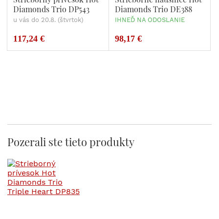
Diamonds Trio DP543
Diamonds Trio DE388
u vás do 20.8. (štvrtok)
IHNEĎ NA ODOSLANIE
117,24 €
98,17 €
Pozerali ste tieto produkty