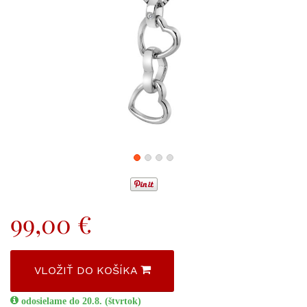
99,00 €
VLOŽIŤ DO KOŠÍKA
odosielame do 20.8. (štvrtok)