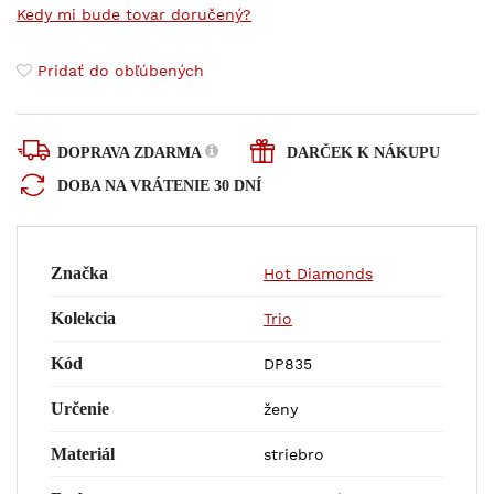
Kedy mi bude tovar doručený?
Pridať do obľúbených
DOPRAVA ZDARMA
DARČEK K NÁKUPU
DOBA NA VRÁTENIE 30 DNÍ
Značka
Hot Diamonds
Kolekcia
Trio
Kód
DP835
Určenie
ženy
Materiál
striebro