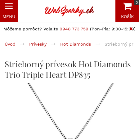
0
MENU
KOŠÍK
Môžeme pomôcť? Volajte
0948 773 759
(Pon-Pia: 9:00-15:00)
Úvod
Prívesky
Hot Diamonds
Strieborný prív
Strieborný prívesok Hot Diamonds
Trio Triple Heart DP835