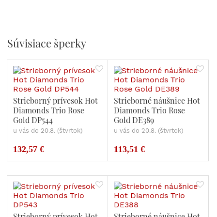
Súvisiace šperky
Strieborný prívesok Hot
Strieborné náušnice Hot
Diamonds Trio Rose
Diamonds Trio Rose
Gold DP544
Gold DE389
u vás do 20.8. (štvrtok)
u vás do 20.8. (štvrtok)
132,57 €
113,51 €
Strieborný prívesok Hot
Strieborné náušnice Hot