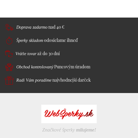
nad 40 €
Doprava zadarmo
odosielame ihneď
Šperky skladom
až do 30 dní
Vráťte tovar
Puncovým úradom
Obchod kontrolovaný
najvhodnejší darček
Radi Vám poradíme
Značkové šperky
milujeme!