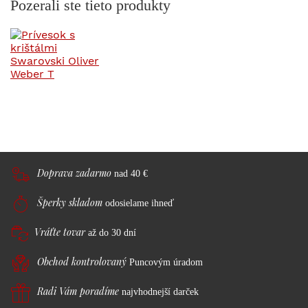
Pozerali ste tieto produkty
Doprava zadarmo
nad 40 €
Šperky skladom
odosielame ihneď
Vráťte tovar
až do 30 dní
Obchod kontrolovaný
Puncovým úradom
Radi Vám poradíme
najvhodnejší darček