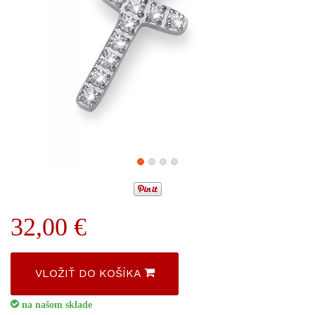
32,00 €
VLOŽIŤ DO KOŠÍKA
na našom sklade