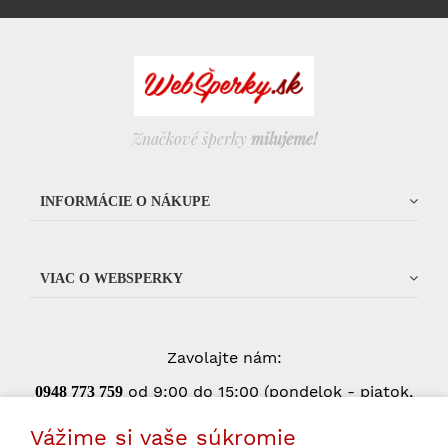
Značkové šperky
milujeme!
INFORMÁCIE O NÁKUPE
VIAC O WEBSPERKY
Zavolajte nám:
od 9:00 do 15:00 (pondelok - piatok,
0948 773 75
9
okrem štátnych sviatkov)
Vážime si vaše súkromie