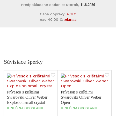
Predpokladané dodanie: utorok,
11.8.2026
Cena dopravy:
4,90 €
nad 40,00 €:
zdarma
Súvisiace šperky
Prívesok s krištálmi
Prívesok s krištálmi
Swarovski Oliver Weber
Swarovski Oliver Weber
Explosion small crystal
Open
IHNEĎ NA ODOSLANIE
IHNEĎ NA ODOSLANIE