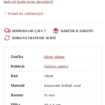
Kedy mi bude tovar doručený?
Pridať do obľúbených
DOPRAVA OD 2,50 €
DARČEK K NÁKUPU
DOBA NA VRÁTENIE 30 DNÍ
Značka
Oliver Weber
Kolekcia
Fashion addict
Kód
11849
Materiál
Swarovski krištáľ, oceľ
Rozmer
12 mm
Dĺžka
40 + 4 cm