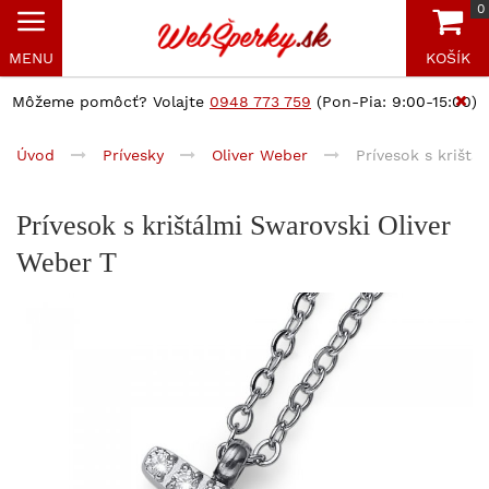
0
MENU
KOŠÍK
Môžeme pomôcť? Volajte
0948 773 759
(Pon-Pia: 9:00-15:00)
Úvod
Prívesky
Oliver Weber
Prívesok s krištá
Prívesok s krištálmi Swarovski Oliver
Weber T