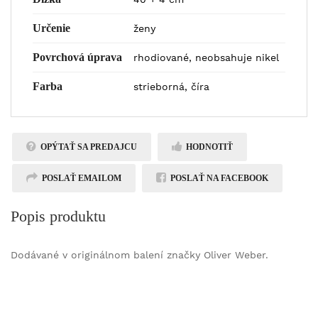
Určenie
ženy
Povrchová úprava
rhodiované, neobsahuje nikel
Farba
strieborná, číra
OPÝTAŤ SA PREDAJCU
HODNOTIŤ
POSLAŤ EMAILOM
POSLAŤ NA FACEBOOK
Popis produktu
Dodávané v originálnom balení značky Oliver Weber.