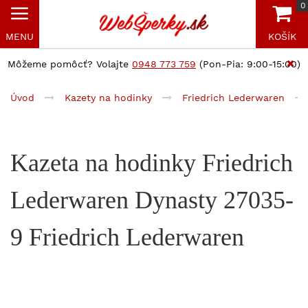
0
MENU
KOŠÍK
Môžeme pomôcť? Volajte
0948 773 759
(Pon-Pia: 9:00-15:00)
Úvod
Kazety na hodinky
Friedrich Lederwaren
Kazeta na hodinky Friedrich
Lederwaren Dynasty 27035-
9 Friedrich Lederwaren