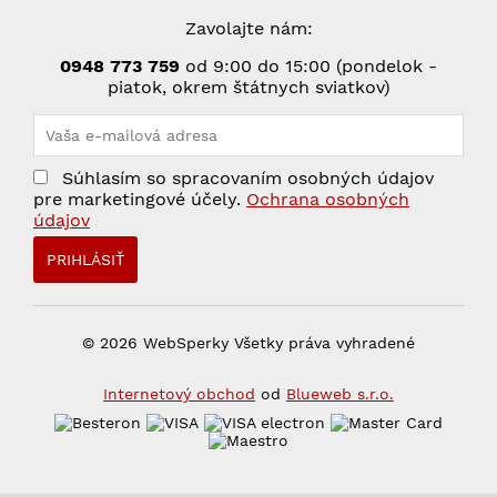
Zavolajte nám:
0948 773 75
9
od 9:00 do 15:00 (pondelok -
piatok, okrem štátnych sviatkov)
Súhlasím so spracovaním osobných údajov
pre marketingové účely.
Ochrana osobných
údajov
© 2026 WebSperky Všetky práva vyhradené
Internetový obchod
od
Blueweb s.r.o.