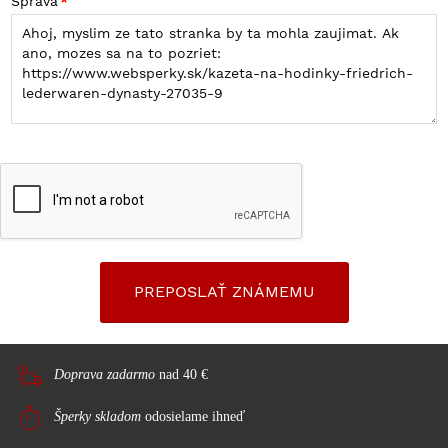
Správa
Doprava zadarmo
nad 40 €
Šperky skladom
odosielame ihneď