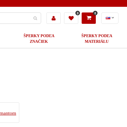
0
0
ŠPERKY PODĽA
ŠPERKY PODĽA
ZNAČIEK
MATERIÁLU
iamantom