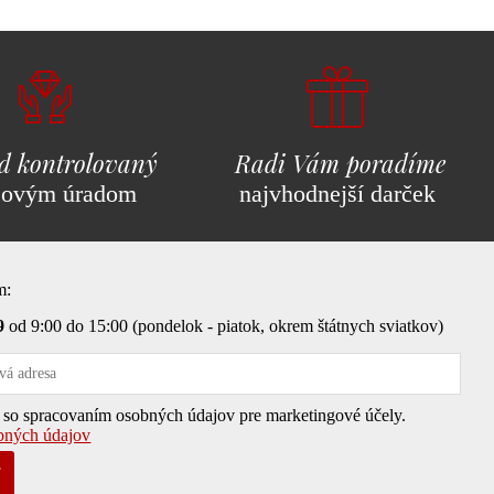
d kontrolovaný
Radi Vám poradíme
covým úradom
najvhodnejší darček
m:
9
od 9:00 do 15:00 (pondelok - piatok, okrem štátnych sviatkov)
so spracovaním osobných údajov pre marketingové účely.
bných údajov